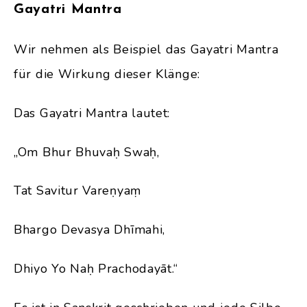
Gayatri Mantra
Wir nehmen als Beispiel das Gayatri Mantra
für die Wirkung dieser Klänge:
Das Gayatri Mantra lautet:
„Om Bhur Bhuvaḥ Swaḥ,
Tat Savitur Vareṇyaṃ
Bhargo Devasya Dhīmahi,
Dhiyo Yo Naḥ Prachodayāt.“