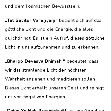
und dem kosmischen Bewusstsein.
„Tat Savitur Vareṇyaṃ“
bezieht sich auf das
göttliche Licht und die Energie, die alles
durchdringt. Es ist ein Aufruf, dieses göttliche
Licht in uns aufzunehmen und zu erkennen.
„Bhargo Devasya Dhīmahi“
bedeutet, dass
wir das strahlende Licht der höchsten
Wahrheit anziehen und meditieren sollen.
Dieses Licht erhellt unseren Geist und reinigt
uns von negativen Energien.
„Dhiyo Yo Naḥ Prachodayāt“
ist ein Gebet an